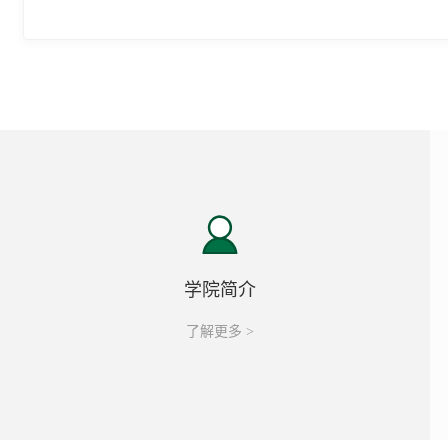
学院简介
了解更多 >