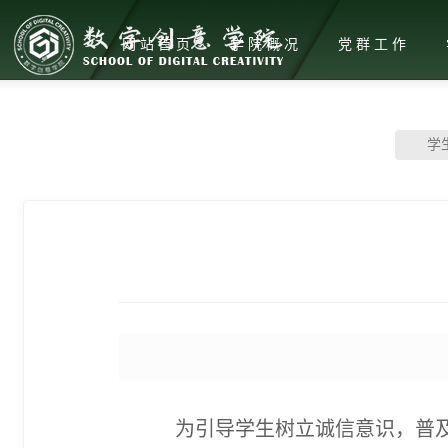
网站首页
学院概况
党群工作
学
为引导学生树立诚信意识，普