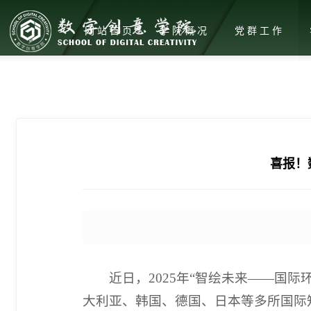
网站首页
学院概况
党群工作
喜报！
近日，2025年“智绘未来——国
大利亚、韩国、德国、日本等多所国际