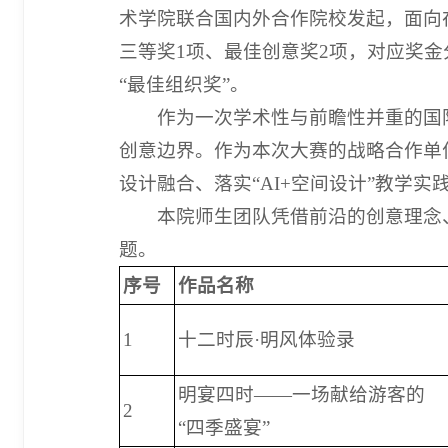
术学院联合国内外合作院校发起，面向
三等奖1项、最佳创意奖2项，对应奖金分别
“最佳组织奖”。
作为一次学术性与前瞻性并重的国
创意边界。作为本次大赛的战略合作单
设计融合、落实“AI+空间设计”教学实
本院师生团队凭借前沿的创意理念
题。
序号
作品名称
1
十二时辰·明风体验录
明宴四时——一场献给游客的
2
“四季盛宴”