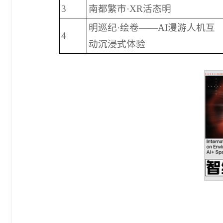
3
南都繁市·XR活态明
明巡纪·绘卷——AI漫游人机互
4
动沉浸式体验