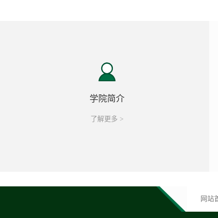
学院简介
了解更多 >
网站