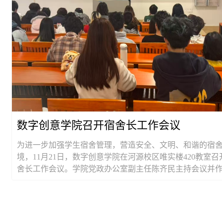
数字创意学院召开宿舍长工作会议
为进一步加强学生宿舍管理，营造安全、文明、和谐的宿
境，11月21日，数字创意学院在河源校区唯实楼420教室召
舍长工作会议。学院党政办公室副主任陈齐民主持会议并
发言，各学生宿舍舍长参加会议。会议首先总结了上学期
期前一阶段宿舍管理工作。陈齐民充分肯定了各位宿舍长
持...