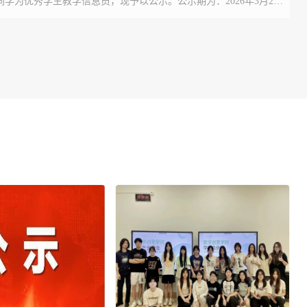
同学为优秀学生教学信息员，现予以公示。公示期为：2026年3月24
26年3月26日。公示期间，若对名单有异议，请以实名制书面形式反映
楼415办公室。联系...