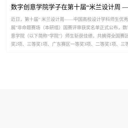
数字创意学院学子在第十届“米兰设计周 
近日，第十届“ 米兰设计周——中国高校设计学科师生优
中国高校设计学...
展”非命题赛场（本研组）国赛评审获奖名单正式公布，数
意学院（以下简称“学院”）师生斩获佳绩，共摘得全国赛
奖2项、三等奖1项、广东赛区一等奖3项、二等奖1项、三
项。米兰设计周——中国高校设计学科师生优秀作品展是
国普通高校大学生竞赛榜单内竞赛项目》。本届大赛赛事
再创历史新高，全国超1500所高校、十万余件作品参赛，
十分激烈...