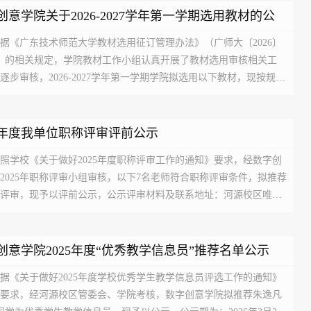
创意学院关于2026-2027学年第一学期选用教材的公
据《广东技术师范大学教材选用征订管理办法》（广师大〔2026〕
号）的相关规定，学院教材工作小组认真开展了教材选用审核相关工
逐步审核，2026-2027学年第一学期学院拟选用以下教材，现按规定
示。公示期为：2026年7月9日至2026年7月11日。公示期间，若对选
有异议，请以实名制...
25年度我单位职称评审评前公示
照学校《关于做好2025年度职称评审工作的通知》要求，经数字创
2025年职称评审小组审核，以下7名老师符合职称评审条件，拟推荐
评审，现予以评前公示，公示评审材料及联系地址：河源校区唯实
3。陈国兴（设计艺术学专业教授职称）黄利元（设计艺术学专业教授
姚德惠（设计艺术...
创意学院2025年度“优秀教学信息员”推荐名单公示
据《关于做好2025年度学校优秀学生教学信息员评选工作的通知》
要求，经河源校区管委会、学院考核，数字创意学院拟推荐朱逸凡