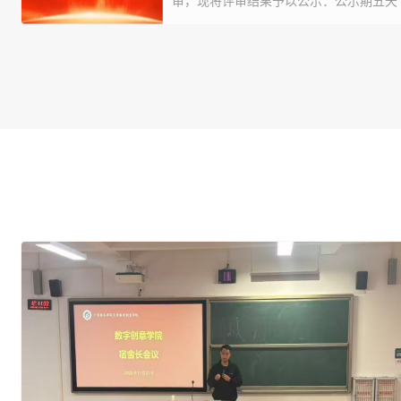
审，现将评审结果予以公示：公示期五天 （2026
3 月 31 日止），公示期内如有异议者
班级、姓名，内容应...