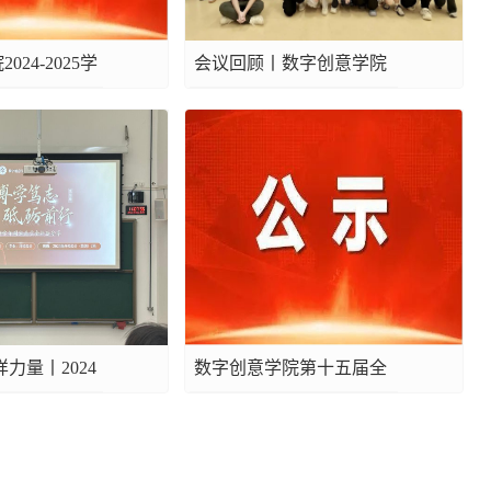
24-2025学
会议回顾丨数字创意学院
理委员”评审结
学生会本学期第二次例会
顺利开展
力量丨2024
数字创意学院第十五届全
学院国家奖学
国大学生电子商务“创
..
新、创意及创业...