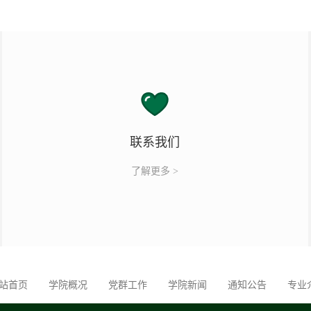
联系我们
了解更多 >
站首页
学院概况
党群工作
学院新闻
通知公告
专业