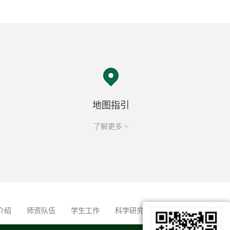
地图指引
了解更多 >
介绍
师资队伍
学生工作
科学研究
招生就业
作品展