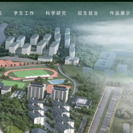
伍
学生工作
科学研究
招生就业
作品展示