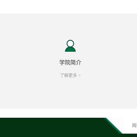
学院简介
了解更多 >
网