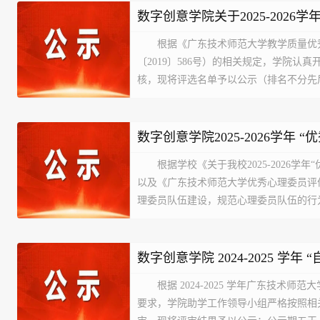
数字创意学院关于2025-202
根据《广东技术师范大学教学质量优
师推荐名...
〔2019〕586号）的相关规定，学院认
核，现将评选名单予以公示（排名不分先
纵、漆嘉楠、陈日荣。公示期为：2026年7
若对名单有异议，请以实名制书面形式...
数字创意学院2025-2026学年
根据学校《关于我校2025-2026学
示
以及《广东技术师范大学优秀心理委员评
理委员队伍建设，规范心理委员队伍的行
热情积极投身到心理健康教育工作中来，
工作素养等因素，拟推荐...
数字创意学院 2024-2025 学年
根据 2024-2025 学年广东技术师
要求，学院助学工作领导小组严格按照相